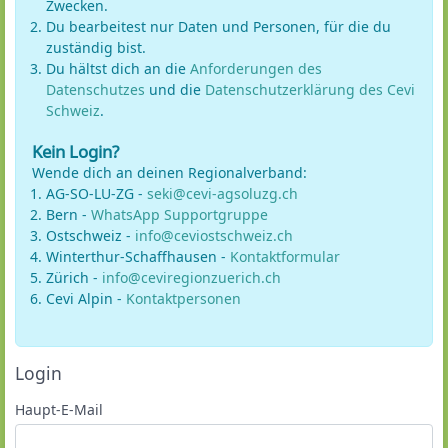
Zwecken.
Du bearbeitest nur Daten und Personen, für die du
zuständig bist.
Du hältst dich an die
Anforderungen des
Datenschutzes
und die
Datenschutzerklärung des Cevi
Schweiz
.
Kein Login?
Wende dich an deinen Regionalverband:
AG-SO-LU-ZG -
seki@cevi-agsoluzg.ch
Bern -
WhatsApp Supportgruppe
Ostschweiz -
info@ceviostschweiz.ch
Winterthur-Schaffhausen -
Kontaktformular
Zürich -
info@ceviregionzuerich.ch
Cevi Alpin -
Kontaktpersonen
Login
Haupt-E-Mail