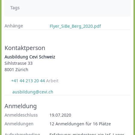
Tags
Anhänge
Flyer_SiBe_Berg_2020.pdf
Kontaktperson
Ausbildung Cevi Schweiz
Sihlstrasse 33
8001 Zürich
+41 44 213 20 44
Arbeit
ausbildung@cevi.ch
Anmeldung
Anmeldeschluss
19.07.2020
Anmeldungen
12 Anmeldungen für 16 Plätze
Aufnahmebedingungen
Erfahrung: mindestens ein J+S-Lager 