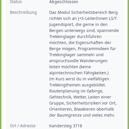
Status
Abgeschlossen
Beschreibung
Das Modul Sicherheitsbereich Berg 
richtet sich an J+S-LeiterInnen LS/T 
Jugendsport, die gerne in den 
Bergen unterwegs sind, spannende 
Trekkinglager durchführen 
möchten, die Eigenschaften der 
Berge mögen, Programmideen für 
Trekkinglager sammeln und 
anspruchsvolle Wanderungen 
leiten möchten (keine 
alpintechnischen Fähigkeiten.)

Im Kurs wirst du in vielfältigen 
Trekkingthemen ausgebildet. 
Routenplanung im Gebirge, 
Gehtechnik, Wetter, Leiten einer 
Gruppe, Sicherheitsrisiken vor Ort, 
Orientieren, Biwakieren oberhalb 
der Baumgrenze und vieles mehr.
Ort / Adresse
Kandersteg 3718