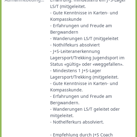
LS/T (mit)geleitet.

- Gute Kenntnisse in Karten- und 
Kompasskunde

- Erfahrungen und Freude am 
Bergwandern

- Wanderungen LS/T (mit)geleitet

- Nothilfekurs absolviert
- J+S-Leiteranerkennung 
Lagersport/Trekking Jugendsport im 
Status «gültig» oder «weggefallen».

- Mindestens 1 J+S-Lager 
Lagersport/Trekking (mit)geleitet.

- Gute Kenntnisse in Karten- und 
Kompasskunde.

- Erfahrungen und Freude am 
Bergwandern.

- Wanderungen LS/T geleitet oder 
mitgeleitet.

- Nothelferkurs absolviert.

- Empfehlung durch J+S Coach