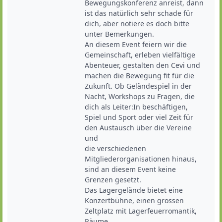
Bewegungskonferenz anreist, dann 
ist das natürlich sehr schade für 
dich, aber notiere es doch bitte 
unter Bemerkungen.

An diesem Event feiern wir die 
Gemeinschaft, erleben vielfältige 
Abenteuer, gestalten den Cevi und 

machen die Bewegung fit für die 
Zukunft. Ob Geländespiel in der 
Nacht, Workshops zu Fragen, die 

dich als Leiter:In beschäftigen, 
Spiel und Sport oder viel Zeit für 
den Austausch über die Vereine 
und 

die verschiedenen 
Mitgliederorganisationen hinaus, 
sind an diesem Event keine 
Grenzen gesetzt. 

Das Lagergelände bietet eine 
Konzertbühne, einen grossen 
Zeltplatz mit Lagerfeuerromantik, 
Räume 
