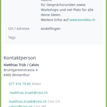
für Gesprächsrunden sowie 
Workshops und viel Platz für alle 
deine Ideen.

Weitere Infos auf 
www.konekta.ch
Ort / Adresse
Andelfingen
Tags
Kontaktperson
Matthias Trüb / Calvin
Brühlgartenstrasse 4
8400 Winterthur
077 418 79 60
Mobil
matthias.trueb@cevi.ch
matthias.trueb@cevi.ch
Cevi CH
calvin@cevi.ws
Cevi WS