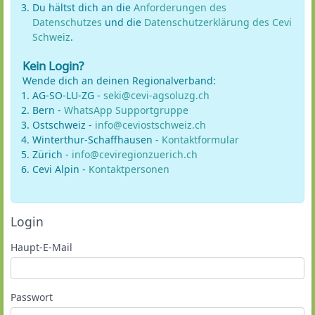
Du hältst dich an die
Anforderungen des
Datenschutzes
und die
Datenschutzerklärung des Cevi
Schweiz
.
Kein Login?
Wende dich an deinen Regionalverband:
AG-SO-LU-ZG -
seki@cevi-agsoluzg.ch
Bern -
WhatsApp Supportgruppe
Ostschweiz -
info@ceviostschweiz.ch
Winterthur-Schaffhausen -
Kontaktformular
Zürich -
info@ceviregionzuerich.ch
Cevi Alpin -
Kontaktpersonen
Login
Haupt-E-Mail
Passwort