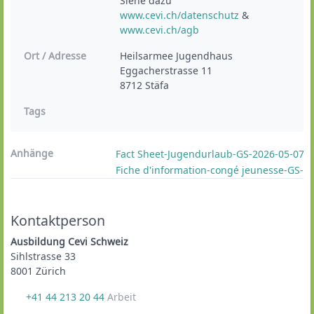
Siehe dazu 
www.cevi.ch/datenschutz
 & 
www.cevi.ch/agb
Ort / Adresse
Heilsarmee Jugendhaus

Eggacherstrasse 11

8712 Stäfa
Tags
Anhänge
Fact Sheet-Jugendurlaub-GS-2026-05-07-e
Fiche d'information-congé jeunesse-GS-202
Kontaktperson
Ausbildung Cevi Schweiz
Sihlstrasse 33
8001 Zürich
+41 44 213 20 44
Arbeit