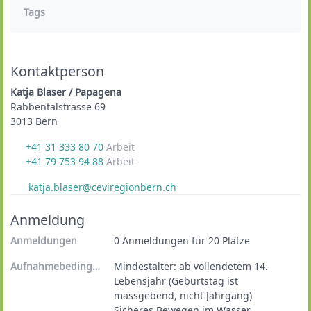
Tags
Kontaktperson
Katja Blaser / Papagena
Rabbentalstrasse 69
3013 Bern
+41 31 333 80 70
Arbeit
+41 79 753 94 88
Arbeit
katja.blaser@ceviregionbern.ch
Anmeldung
Anmeldungen
0 Anmeldungen für 20 Plätze
Aufnahmebedingungen
Mindestalter: ab vollendetem 14. 
Lebensjahr (Geburtstag ist 
massgebend, nicht Jahrgang)
Sicheres Bewegen im Wasser