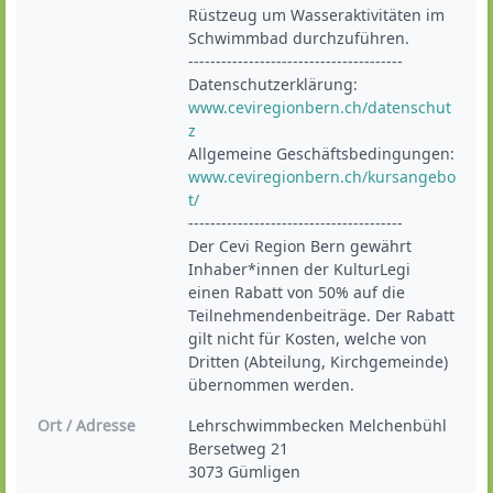
Rüstzeug um Wasseraktivitäten im 
Schwimmbad durchzuführen.

---------------------------------------

Datenschutzerklärung: 
www.ceviregionbern.ch/datenschut
z
Allgemeine Geschäftsbedingungen: 
www.ceviregionbern.ch/kursangebo
t/
---------------------------------------

Der Cevi Region Bern gewährt 
Inhaber*innen der KulturLegi 
einen Rabatt von 50% auf die 
Teilnehmendenbeiträge. Der Rabatt 
gilt nicht für Kosten, welche von 
Dritten (Abteilung, Kirchgemeinde) 
übernommen werden.
Ort / Adresse
Lehrschwimmbecken Melchenbühl

Bersetweg 21

3073 Gümligen