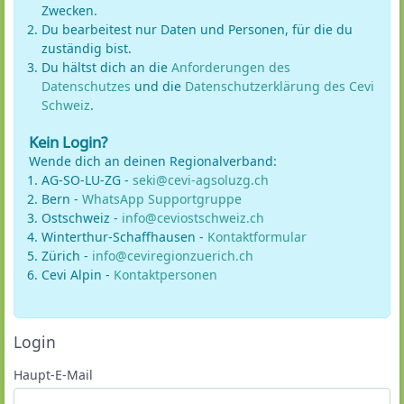
Zwecken.
Du bearbeitest nur Daten und Personen, für die du
zuständig bist.
Du hältst dich an die
Anforderungen des
Datenschutzes
und die
Datenschutzerklärung des Cevi
Schweiz
.
Kein Login?
Wende dich an deinen Regionalverband:
AG-SO-LU-ZG -
seki@cevi-agsoluzg.ch
Bern -
WhatsApp Supportgruppe
Ostschweiz -
info@ceviostschweiz.ch
Winterthur-Schaffhausen -
Kontaktformular
Zürich -
info@ceviregionzuerich.ch
Cevi Alpin -
Kontaktpersonen
Login
Haupt-E-Mail