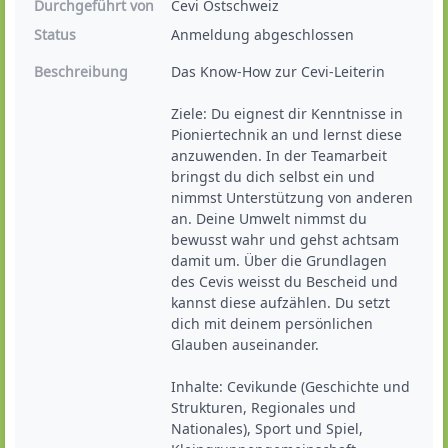
Durchgeführt von
Cevi Ostschweiz
Status
Anmeldung abgeschlossen
Beschreibung
Das Know-How zur Cevi-Leiterin

Ziele: Du eignest dir Kenntnisse in 
Pioniertechnik an und lernst diese 
anzuwenden. In der Teamarbeit 
bringst du dich selbst ein und 
nimmst Unterstützung von anderen 
an. Deine Umwelt nimmst du 
bewusst wahr und gehst achtsam 
damit um. Über die Grundlagen 
des Cevis weisst du Bescheid und 
kannst diese aufzählen. Du setzt 
dich mit deinem persönlichen 
Glauben auseinander.

Inhalte: Cevikunde (Geschichte und 
Strukturen, Regionales und 
Nationales), Sport und Spiel, 