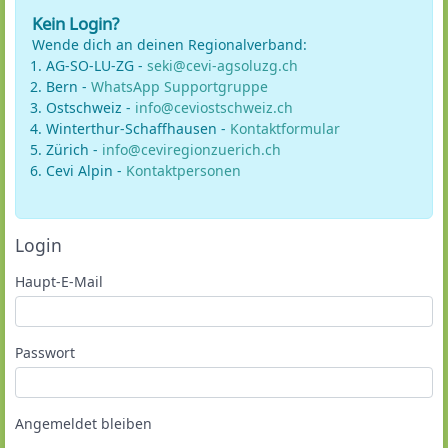
Kein Login?
Wende dich an deinen Regionalverband:
AG-SO-LU-ZG -
seki@cevi-agsoluzg.ch
Bern -
WhatsApp Supportgruppe
Ostschweiz -
info@ceviostschweiz.ch
Winterthur-Schaffhausen -
Kontaktformular
Zürich -
info@ceviregionzuerich.ch
Cevi Alpin -
Kontaktpersonen
Login
Haupt-E-Mail
Passwort
Angemeldet bleiben