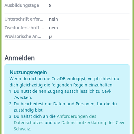
Ausbildungstage
8
Unterschrift erforderlich
nein
Zweitunterschrift erforderlich
nein
Provisorische Anmeldungen
ja
Anmelden
Nutzungsregeln
Wenn du dich in die CeviDB einloggst, verpflichtest du
dich gleichzeitig die folgenden Regeln einzuhalten:
Du nutzt deinen Zugang ausschliesslich zu Cevi-
Zwecken.
Du bearbeitest nur Daten und Personen, für die du
zuständig bist.
Du hältst dich an die
Anforderungen des
Datenschutzes
und die
Datenschutzerklärung des Cevi
Schweiz
.