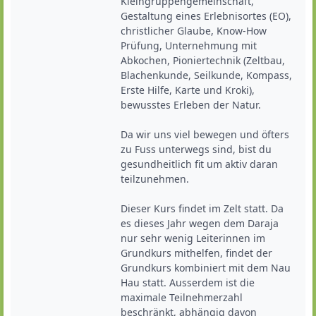
Kleingruppengemeinschaft, 
Gestaltung eines Erlebnisortes (EO), 
christlicher Glaube, Know-How 
Prüfung, Unternehmung mit 
Abkochen, Pioniertechnik (Zeltbau, 
Blachenkunde, Seilkunde, Kompass, 
Erste Hilfe, Karte und Kroki), 
bewusstes Erleben der Natur.

Da wir uns viel bewegen und öfters 
zu Fuss unterwegs sind, bist du 
gesundheitlich fit um aktiv daran 
teilzunehmen.

Dieser Kurs findet im Zelt statt. Da 
es dieses Jahr wegen dem Daraja 
nur sehr wenig Leiterinnen im 
Grundkurs mithelfen, findet der 
Grundkurs kombiniert mit dem Nau 
Hau statt. Ausserdem ist die 
maximale Teilnehmerzahl 
beschränkt, abhängig davon 