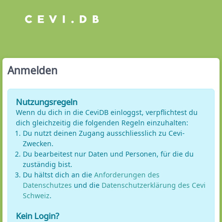
Anmelden
Nutzungsregeln
Wenn du dich in die CeviDB einloggst, verpflichtest du
dich gleichzeitig die folgenden Regeln einzuhalten:
Du nutzt deinen Zugang ausschliesslich zu Cevi-
Zwecken.
Du bearbeitest nur Daten und Personen, für die du
zuständig bist.
Du hältst dich an die
Anforderungen des
Datenschutzes
und die
Datenschutzerklärung des Cevi
Schweiz
.
Kein Login?