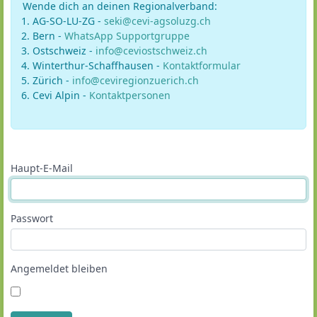
Wende dich an deinen Regionalverband:
AG-SO-LU-ZG -
seki@cevi-agsoluzg.ch
Bern -
WhatsApp Supportgruppe
Ostschweiz -
info@ceviostschweiz.ch
Winterthur-Schaffhausen -
Kontaktformular
Zürich -
info@ceviregionzuerich.ch
Cevi Alpin -
Kontaktpersonen
Haupt-E-Mail
Passwort
Angemeldet bleiben